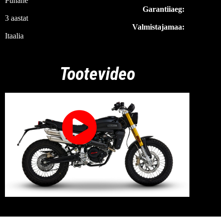
Punane
Garantiiaeg:
3 aastat
Valmistajamaa:
Itaalia
Tootevideo